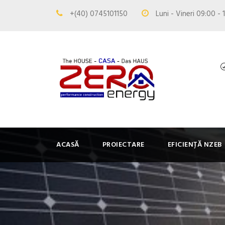
+(40) 0745101150
Luni - Vineri 09:00 - 
ACASĂ
PROIECTARE
EFICIENȚĂ NZEB