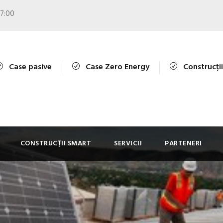
17:00
Case pasive
Case Zero Energy
Construcți
CONSTRUCȚII SMART
SERVICII
PARTENERI