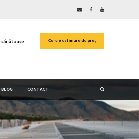
Cere o estimare de preț
i sănătoase
BLOG
CONTACT