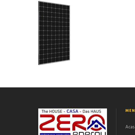
MEN
Acas