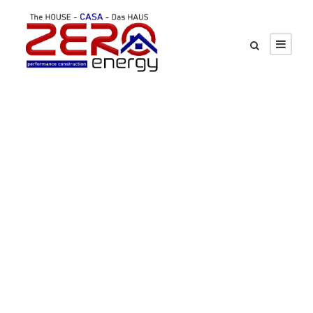
GALLERY GRID 4
COLUMNS NO