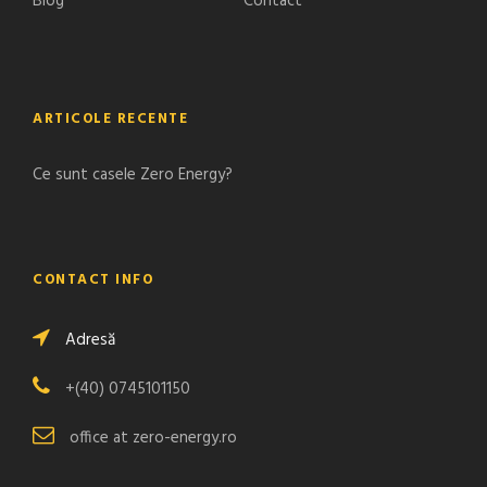
Blog
Contact
ARTICOLE RECENTE
Ce sunt casele Zero Energy?
CONTACT INFO
Adresă
+(40) 0745101150
office at zero-energy.ro