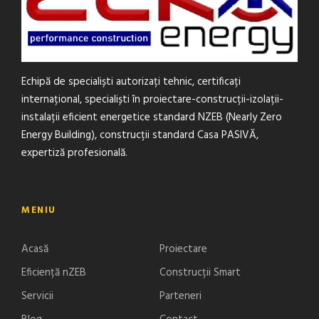
Echipă de specialiști autorizați tehnic, certificați
internațional, specialiști în proiectare-construcții-izolații-
instalații eficient energetice standard NZEB (Nearly Zero
Energy Building), construcții standard Casa PASIVĂ,
expertiză profesională.
MENIU
Acasă
Proiectare
Eficiență nZEB
Construcții Smart
Servicii
Parteneri