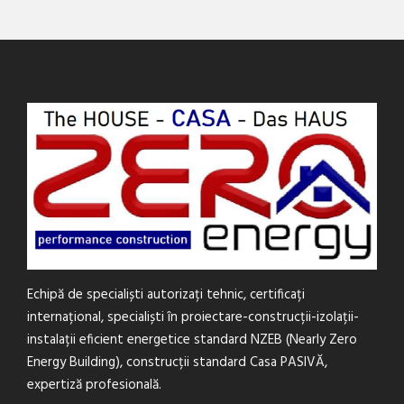
Echipă de specialiști autorizați tehnic, certificați
internațional, specialiști în proiectare-construcții-izolații-
instalații eficient energetice standard NZEB (Nearly Zero
Energy Building), construcții standard Casa PASIVĂ,
expertiză profesională.